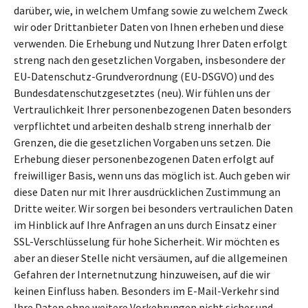
darüber, wie, in welchem Umfang sowie zu welchem Zweck
wir oder Drittanbieter Daten von Ihnen erheben und diese
verwenden. Die Erhebung und Nutzung Ihrer Daten erfolgt
streng nach den gesetzlichen Vorgaben, insbesondere der
EU-Datenschutz-Grundverordnung (EU-DSGVO) und des
Bundesdatenschutzgesetztes (neu). Wir fühlen uns der
Vertraulichkeit Ihrer personenbezogenen Daten besonders
verpflichtet und arbeiten deshalb streng innerhalb der
Grenzen, die die gesetzlichen Vorgaben uns setzen. Die
Erhebung dieser personenbezogenen Daten erfolgt auf
freiwilliger Basis, wenn uns das möglich ist. Auch geben wir
diese Daten nur mit Ihrer ausdrücklichen Zustimmung an
Dritte weiter. Wir sorgen bei besonders vertraulichen Daten
im Hinblick auf Ihre Anfragen an uns durch Einsatz einer
SSL-Verschlüsselung für hohe Sicherheit. Wir möchten es
aber an dieser Stelle nicht versäumen, auf die allgemeinen
Gefahren der Internetnutzung hinzuweisen, auf die wir
keinen Einfluss haben. Besonders im E-Mail-Verkehr sind
Ihre Daten ohne weitere Vorkehrungen nicht sicher und