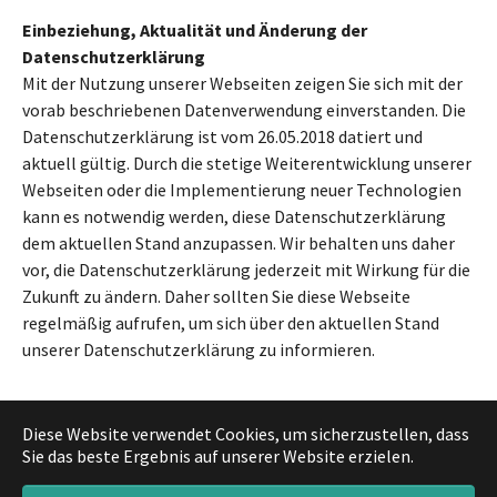
Einbeziehung, Aktualität und Änderung der
Datenschutzerklärung
Mit der Nutzung unserer Webseiten zeigen Sie sich mit der
vorab beschriebenen Datenverwendung einverstanden. Die
Datenschutzerklärung ist vom 26.05.2018 datiert und
aktuell gültig. Durch die stetige Weiterentwicklung unserer
Webseiten oder die Implementierung neuer Technologien
kann es notwendig werden, diese Datenschutzerklärung
dem aktuellen Stand anzupassen. Wir behalten uns daher
vor, die Datenschutzerklärung jederzeit mit Wirkung für die
Zukunft zu ändern. Daher sollten Sie diese Webseite
regelmäßig aufrufen, um sich über den aktuellen Stand
unserer Datenschutzerklärung zu informieren.
Diese Website verwendet Cookies, um sicherzustellen, dass
Sie das beste Ergebnis auf unserer Website erzielen.
IMPRESSUM
DATENSCHUTZ