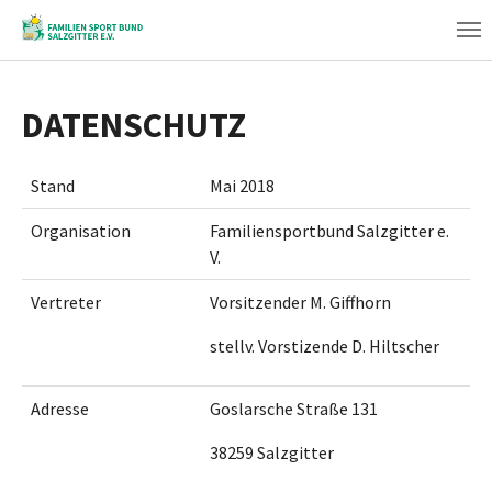
Zum
Hauptinhalt
springen
DATENSCHUTZ
Stand
Mai 2018
Organisation
Familiensportbund Salzgitter e.
V.
Vertreter
Vorsitzender M. Giffhorn
stellv. Vorstizende D. Hiltscher
Adresse
Goslarsche Straße 131
38259 Salzgitter