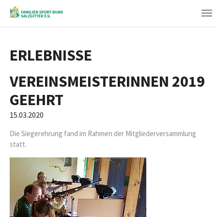
Zum
Hauptinhalt
springen
ERLEBNISSE
VEREINSMEISTERINNEN 2019
GEEHRT
15.03.2020
Die Siegerehrung fand im Rahmen der Mitgliederversammlung
statt.